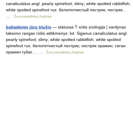
canaliculatus angl. pearly spinefoot; slimy; white spotted rabbitfish;
white spotted spinefoot rus. белопятнистый пестряк; пестряк…
…
Žuvų pavadinimų žodynas
baltadėmis jūrų triušis
— statusas T sritis zoologija | vardynas
taksono rangas rūšis atitikmenys: lot. Siganus canaliculatus angl.
pearly spinefoot; slimy; white spotted rabbitfish; white spotted
spinefoot rus. белопятнистый пестряк; пестряк орамин; сиган
орамин ryšiai:… …
Žuvų pavadinimų žodynas