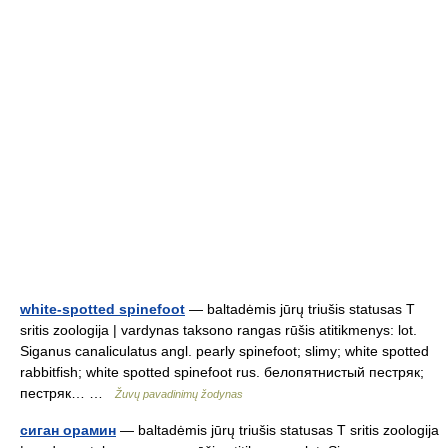
white-spotted spinefoot
— baltadėmis jūrų triušis statusas T
sritis zoologija | vardynas taksono rangas rūšis atitikmenys: lot.
Siganus canaliculatus angl. pearly spinefoot; slimy; white spotted
rabbitfish; white spotted spinefoot rus. белопятнистый пестряк;
пестряк… …
Žuvų pavadinimų žodynas
сиган орамин
— baltadėmis jūrų triušis statusas T sritis zoologija