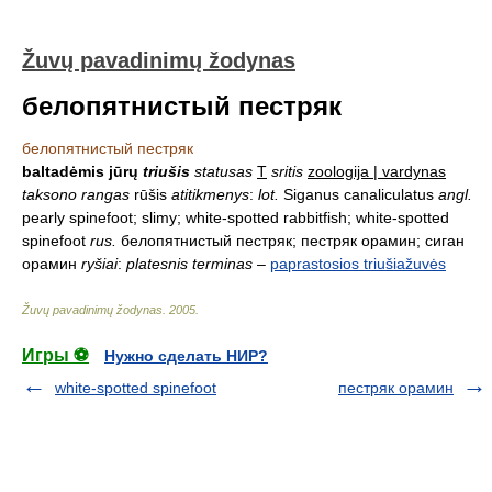
Žuvų pavadinimų žodynas
белопятнистый пестряк
белопятнистый пестряк
baltadėmis jūrų
triušis
statusas
T
sritis
zoologija | vardynas
taksono rangas
rūšis
atitikmenys
:
lot.
Siganus canaliculatus
angl.
pearly spinefoot; slimy; white-spotted rabbitfish; white-spotted
spinefoot
rus.
белопятнистый пестряк; пестряк орамин; сиган
орамин
ryšiai
:
platesnis terminas
–
paprastosios triušiažuvės
Žuvų pavadinimų žodynas
.
2005
.
Игры ⚽
Нужно сделать НИР?
white-spotted spinefoot
пестряк орамин