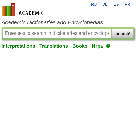
RU
DE
ES
FR
en-academic.com
Academic Dictionaries and Encyclopedias
Search!
Interpretations
Translations
Books
Игры ⚽